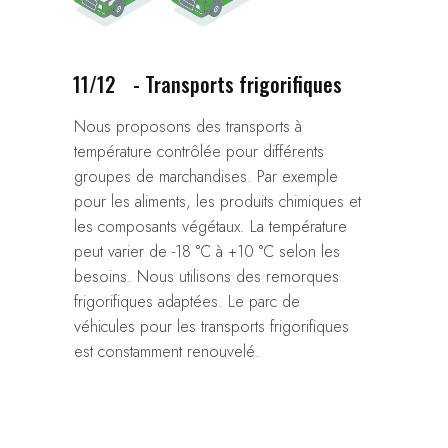
11/12
- Transports frigorifiques
Nous proposons des transports à
température contrôlée pour différents
groupes de marchandises. Par exemple
pour les aliments, les produits chimiques et
les composants végétaux. La température
peut varier de -18 °C à +10 °C selon les
besoins. Nous utilisons des remorques
frigorifiques adaptées. Le parc de
véhicules pour les transports frigorifiques
est constamment renouvelé.